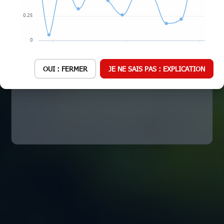
7/8/2026
16 : 27 : 47
OUI : FERMER
JE NE SAIS PAS : EXPLICATION